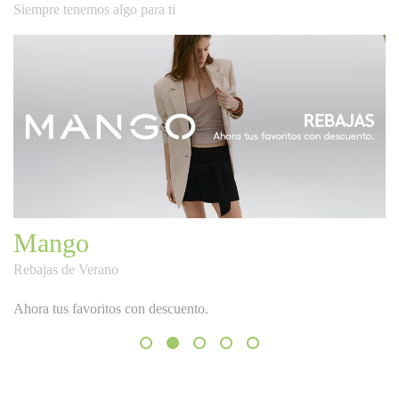
Siempre tenemos algo para ti
Mango
Rebajas de Verano
Ahora tus favoritos con descuento.