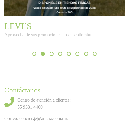
LEVI´S
Aprovecha de sus promociones hasta septiembre.
Contáctanos
Centro de atención a clientes:
55 9331 4460
Correo:
concierge@antara.com.mx